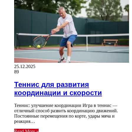
25.12.2025
89
Теннис для развития
координации и скорости
Теннис: улучшение координации Игра в теннис —
отличный способ развить координацию движений.
Постоянные перемещения по корте, удары мяча и
реакция…
Read More »