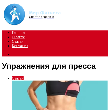
Menu
Мир Фитнеса
Спорт и здоровье
Главная
О сайте
Статьи
Контакты
Search
for
Упражнения для пресса
Статьи