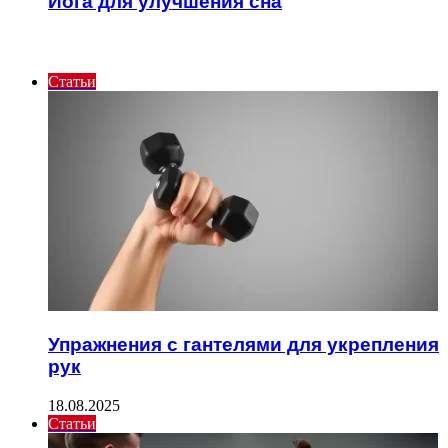
Йога для улучшения сна
ИНТЕРЕСНОЕ
Статьи
Упражнения с гантелями для укрепления
рук
18.08.2025
Статьи