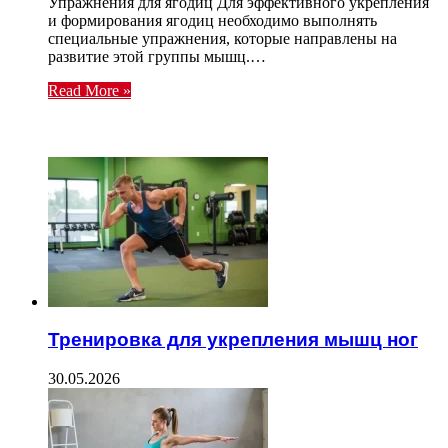
Упражнения для ягодиц Для эффективного укрепления
и формирования ягодиц необходимо выполнять
специальные упражнения, которые направлены на
развитие этой группы мышц.…
Read More »
ЧИТАЕМОЕ
Тренировка для укрепления мышц ног
30.05.2026