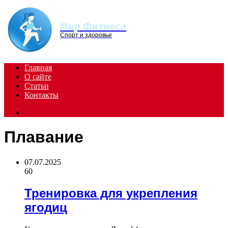
Menu
Мир Фитнеса
Спорт и здоровье
Главная
О сайте
Статьи
Контакты
Search
for
Плавание
07.07.2025
60
Тренировка для укрепления
ягодиц