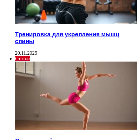
Тренировка для укрепления мышц
спины
20.11.2025
Статьи