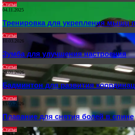
Статьи
04.11.2025
Тренировка для укрепления мышц 
Статьи
10.03.2026
Зумба для улучшения настроения
Статьи
29.01.2026
Бадминтон для развития координац
Статьи
15.05.2026
Плавание для снятия болей в спине
Статьи
25.12.2025