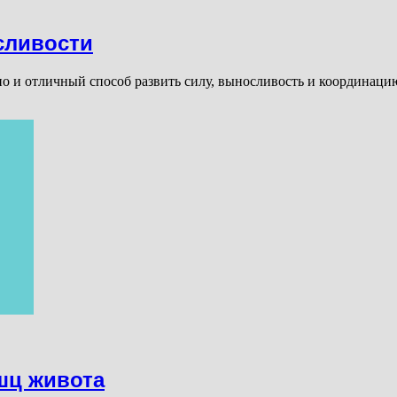
сливости
, но и отличный способ развить силу, выносливость и координа
шц живота