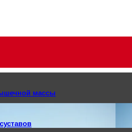
мышечной массы
суставов