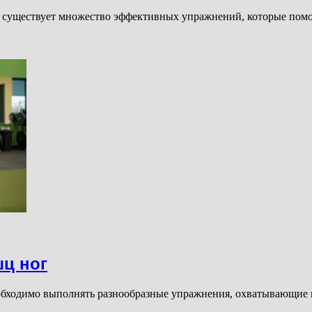
уществует множество эффективных упражнений, которые помогу
ц ног
ходимо выполнять разнообразные упражнения, охватывающие в