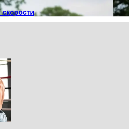
 скорости