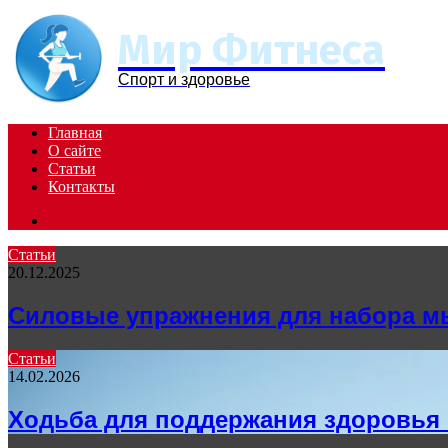
Menu
Мир Фитнеса
Спорт и здоровье
Главная
О сайте
Статьи
Контакты
Search
for
Статьи
20.12.2025
Силовые упражнения для набора 
Статьи
14.02.2026
Ходьба для поддержания здоровья 