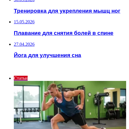
Тренировка для укрепления мышц ног
15.05.2026
Плавание для снятия болей в спине
27.04.2026
Йога для улучшения сна
ИНТЕРЕСНОЕ
Статьи