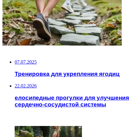
НЕ ПРОПУСТИТЕ
07.07.2025
Тренировка для укрепления ягодиц
22.02.2026
елосипедные прогулки для улучшения
сердечно-сосудистой системы
ЧИТАЕМОЕ